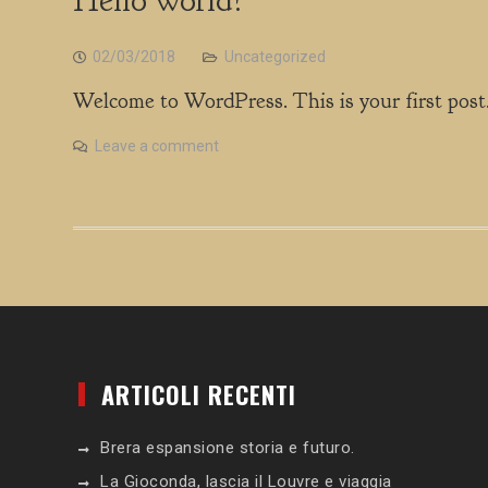
Hello world!
02/03/2018
Uncategorized
Welcome to WordPress. This is your first post. 
Leave a comment
ARTICOLI RECENTI
Brera espansione storia e futuro.
La Gioconda, lascia il Louvre e viaggia