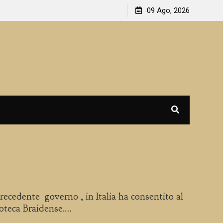
09 Ago, 2026
nte governo , in Italia ha consentito al
ioteca Braidense.…